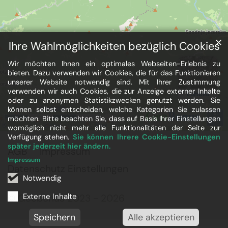
✕
Ihre Wahlmöglichkeiten bezüglich Cookies
Wir möchten Ihnen ein optimales Webseiten-Erlebnis zu
bieten. Dazu verwenden wir Cookies, die für das Funktionieren
unserer Website notwendig sind. Mit Ihrer Zustimmung
verwenden wir auch Cookies, die zur Anzeige externer Inhalte
oder zu anonymen Statistikzwecken genutzt werden. Sie
können selbst entscheiden, welche Kategorien Sie zulassen
möchten. Bitte beachten Sie, dass auf Basis Ihrer Einstellungen
womöglich nicht mehr alle Funktionalitäten der Seite zur
Verfügung stehen.
Sie können Ihrere Cookie-Einstellungen
später jederzeit hier ändern.
AGB
Impressum
Impressum
Datenschutz Einstellungen
Notwendig
Externe Inhalte
© Geobonus 2023 - 2026
Speichern
Alle akzeptieren